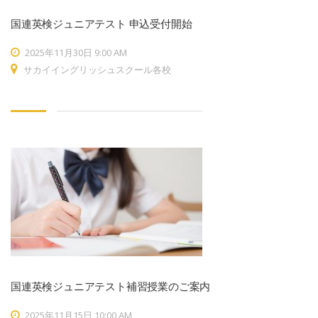
国連英検ジュニアテスト 申込受付開始
2025年11月30日 9:00 AM
サカイイングリッシュスクール各校
国連英検ジュニアテスト補習授業のご案内
2025年11月15日 10:00 AM