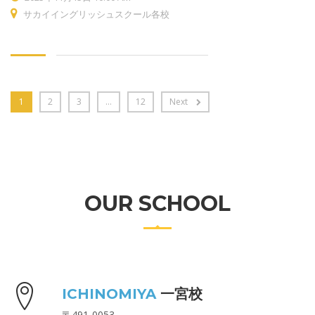
サカイイングリッシュスクール各校
1
2
3
…
12
Next
OUR SCHOOL
ICHINOMIYA
一宮校
〒491-0053