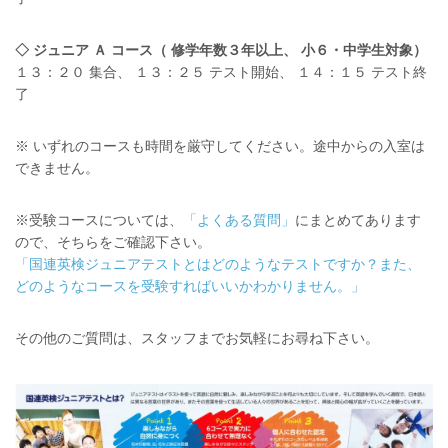
◇ ジュニア Ａ コース（ 修学年数３年以上、 小６・中学生対象）
１３：２０ 集合、 １３：２５ テスト開始、 １４：１５ テスト終
了
※ いずれのコースも時間を厳守してください。途中からの入室は
できません。
※受験コースについては、
「よくある質問」
にまとめてあります
ので、そちらをご確認下さい。
「国連英検ジュニアテストとはどのようなテストですか？また、
どのようなコースを受験すればいいかわかりません。」
その他のご質問は、スタッフまでお気軽にお尋ね下さい。