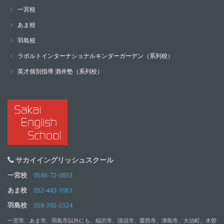
一宮校
あま校
羽島校
ラポルトインターナショナルキンダーガーデン（系列校）
英才個別指導 酒井塾（系列校）
サカイイングリッシュスクール
一宮校
0586-72-0833
あま校
052-443-1061
羽島校
058-392-3324
一宮市、あま市、羽島市以外にも、稲沢市、清須市、愛西市、津島市、大治町、木曽