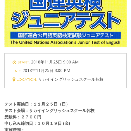
2018年11月25日 9:00 AM
START:
2018年11月25日 3:00 PM
END:
サカイイングリッシュスクール各校
LOCATION:
テスト実施日：１１月２５日（日）
テスト会場：サカイイングリッシュスクール各校
受験料：２７００円
申し込み締切日：１０月１９日 (金)
実施時間：