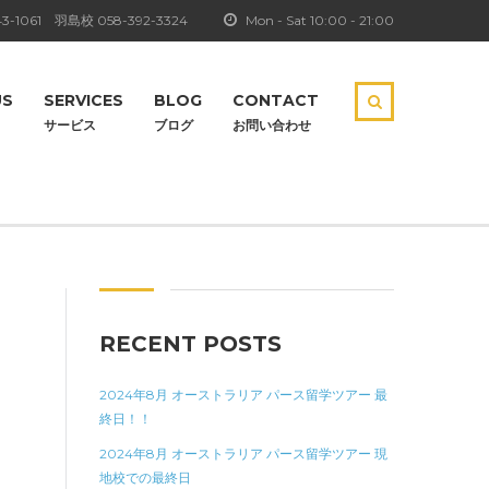
3-1061
羽島校
058-392-3324
Mon - Sat 10:00 - 21:00
US
SERVICES
BLOG
CONTACT
サービス
ブログ
お問い合わせ
RECENT POSTS
2024年8月 オーストラリア パース留学ツアー 最
終日！！
2024年8月 オーストラリア パース留学ツアー 現
地校での最終日