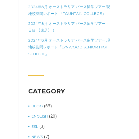
2024年8月 オーストラリア パース留学ツアー 現
地校訪問レポート 「FOUNTAIN COLLEGE」
2024年8月 オーストラリア パース留学ツアー 4
日目 【遠足】！
2024年8月 オーストラリア パース留学ツアー 現
地校訪問レポート「LYNWOOD SENIOR HIGH
SCHOOL」
CATEGORY
(63)
BLOG
(20)
ENGLISH
(3)
ESL
(7)
NEWS