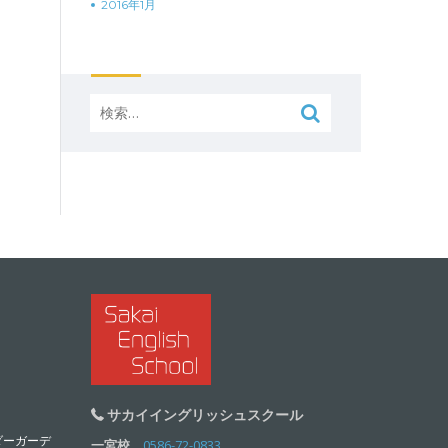
2016年1月
検
索:
サカイイングリッシュスクール
ダーガーデ
一宮校
0586-72-0833