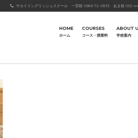
サカイイングリッシュスクール 一宮校
0586-72-0833
あま校
052-44
HOME
COURSES
ABOUT 
ホーム
コース・授業料
学校案内