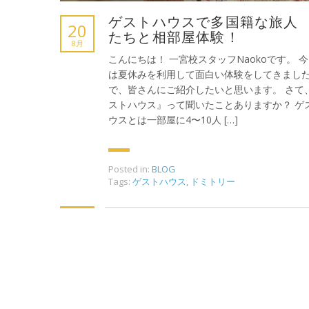
ゲストハウスで多国籍な旅人
20
たちと相部屋体験！
8月
こんにちは！ 一宮校スタッフNaokoです。 
は夏休みを利用して面白い体験をしてきまし
で、皆さんにご紹介したいと思います。 さて
ストハウス』って聞いたことありますか？ ゲ
ウスとは一部屋に4〜10人 […]
Posted in:
BLOG
Tags:
ゲストハウス
,
ドミトリー