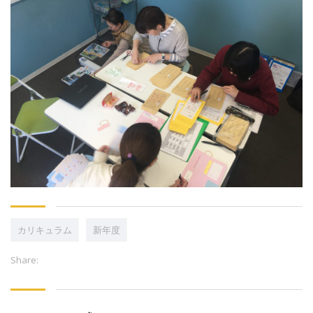
カリキュラム
新年度
Share: