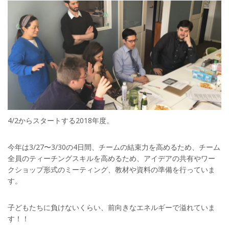
4/2からスタートする2018年度。
今年は3/27〜3/30の4日間、チームの結束力を高めるため、チーム
全員のティーチングスキルを高めるため、アイデアの共有やワー
クショップ形式のミーティング、教材や資料の準備を行っていま
す。
子どもたちに負けないくらい、前向きなエネルギーで溢れていま
す！！