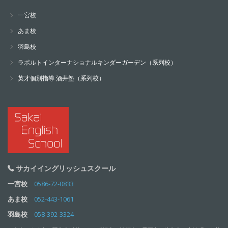
一宮校
あま校
羽島校
ラポルトインターナショナルキンダーガーデン（系列校）
英才個別指導 酒井塾（系列校）
サカイイングリッシュスクール
一宮校
0586-72-0833
あま校
052-443-1061
羽島校
058-392-3324