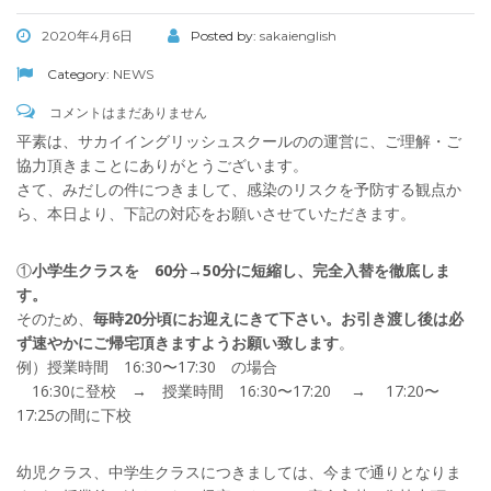
2020年4月6日
Posted by:
sakaienglish
Category:
NEWS
コメントはまだありません
平素は、サカイイングリッシュスクールのの運営に、ご理解・ご
協力頂きまことにありがとうございます。
さて、みだしの件につきまして、感染のリスクを予防する観点か
ら、本日より、下記の対応をお願いさせていただきます。
①
小学生クラスを 60分→50分に短縮し、完全入替を徹底しま
す。
そのため、
毎時20分頃にお迎えにきて下さい。お引き渡し後は必
ず速やかにご帰宅頂きますようお願い致します
。
例）授業時間 16:30〜17:30 の場合
16:30に登校 → 授業時間 16:30〜17:20 → 17:20〜
17:25の間に下校
幼児クラス、中学生クラスにつきましては、今まで通りとなりま