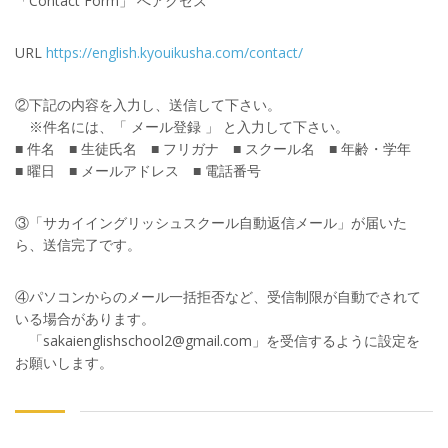
「Contact Form」 へアクセス
URL
https://english.kyouikusha.com/contact/
②下記の内容を入力し、送信して下さい。
※件名には、「 メール登録 」 と入力して下さい。
■ 件名 ■ 生徒氏名 ■ フリガナ ■ スクール名 ■ 年齢・学年
■ 曜日 ■ メールアドレス ■ 電話番号
③「サカイイングリッシュスクール自動返信メール」が届いた
ら、送信完了です。
④パソコンからのメール一括拒否など、受信制限が自動でされて
いる場合があります。
「sakaienglishschool2@gmail.com」を受信するように設定を
お願いします。