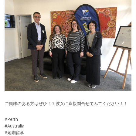
ご興味のある方はぜひ！？彼女に直接問合せてみてください！！
#Perth
#Australia
#短期留学