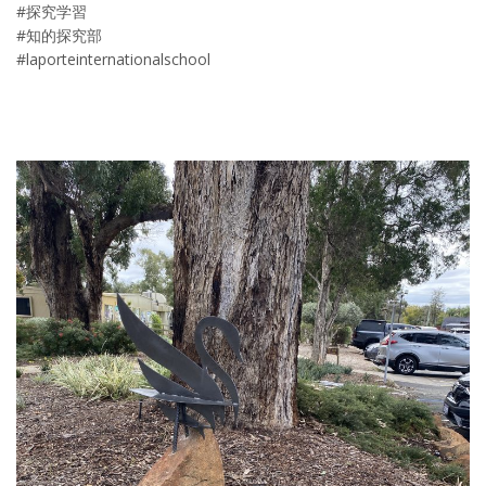
#探究学習
#知的探究部
#laporteinternationalschool