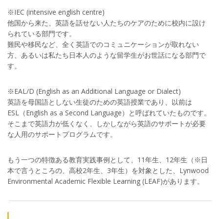
※IEC (intensive english centre)
他国から来た、英語を話せない人たちのケアのために校内に設け
られている部門です。
難民や移民など、全く英語でのコミュニケーションが取れない
方、あるいは私たち日本人のような留学生がお世話になる部門で
す。
※EAL/D (English as an Additional Language or Dialect)
英語を母国語としない生徒のための英語授業であり、以前は
ESL（English as a Second Language）と呼ばれていたものです。
そこまで英語力が低くなく、しかしながら英語のサポートが必要
な人用のサポートプログラムです。
もう一つの特徴ある教育実践事例として、11年生、12年生（※日
本で言うところの、高校2年生、3年生）を対象とした、Lynwood
Environmental Academic Flexible Learning (LEAF)があります。