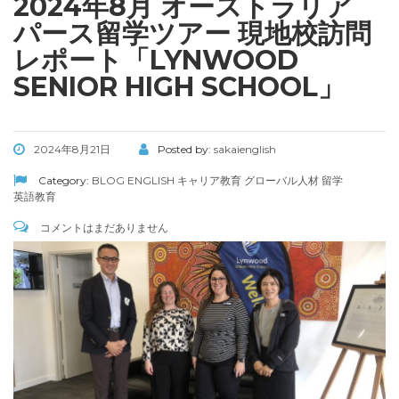
2024年8月 オーストラリア
パース留学ツアー 現地校訪問
レポート「LYNWOOD
SENIOR HIGH SCHOOL」
2024年8月21日
Posted by:
sakaienglish
Category:
BLOG
ENGLISH
キャリア教育
グローバル人材
留学
英語教育
コメントはまだありません