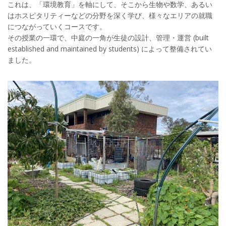
これは、「環境教育」を軸にして、そこから生物や数学、あるい
はホスピタリティーなどの分野を深く学び、様々なエリアの就職
につながっていくコースです。
その授業の一環で、中庭の一角が生徒の設計、管理・運営 (built
established and maintained by students) によって整備されてい
ました。