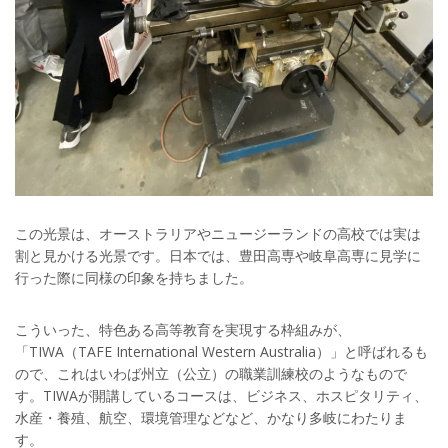
この光景は、オーストラリアやニュージーランドの高校では実は
割と見かける光景です。日本では、豊田高専や岐阜高専に見学に
行った際に同様の印象を持ちました。
こういった、特色ある高等教育を実現する枠組みが、
「TIWA（TAFE International Western Australia）」と呼ばれるも
ので、これはいわば州立（公立）の職業訓練校のようなもので
す。TIWAが開講しているコースは、ビジネス、ホスピタリティ、
水産・養殖、航空、環境管理などなど、かなり多岐にわたりま
す。