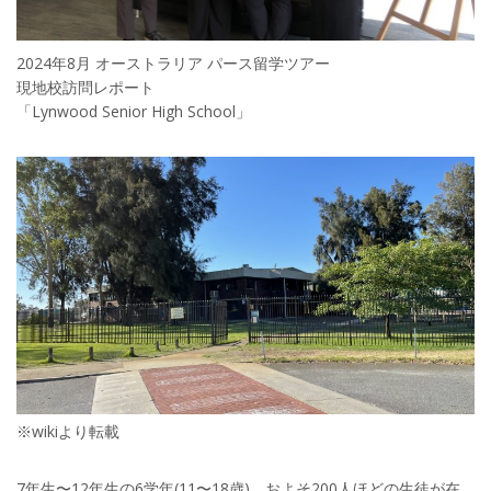
2024年8月 オーストラリア パース留学ツアー
現地校訪問レポート
「Lynwood Senior High School」
※wikiより転載
7年生〜12年生の6学年(11〜18歳)、およそ200人ほどの生徒が在