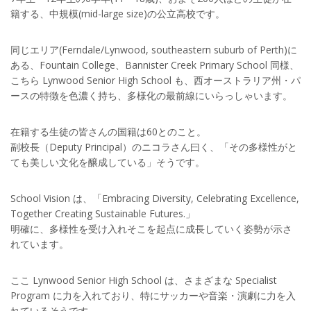
籍する、中規模(mid-large size)の公立高校です。
同じエリア(Ferndale/Lynwood, southeastern suburb of Perth)に
ある、Fountain College、Bannister Creek Primary School 同様、
こちら Lynwood Senior High School も、西オーストラリア州・パ
ースの特徴を色濃く持ち、多様化の最前線にいらっしゃいます。
在籍する生徒の皆さんの国籍は60とのこと。
副校長（Deputy Principal）のニコラさん曰く、「その多様性がと
ても美しい文化を醸成している」そうです。
School Vision は、「Embracing Diversity, Celebrating Excellence,
Together Creating Sustainable Futures.」
明確に、多様性を受け入れそこを起点に成長していく姿勢が示さ
れています。
ここ Lynwood Senior High School は、さまざまな Specialist
Program に力を入れており、特にサッカーや音楽・演劇に力を入
れているそうです。