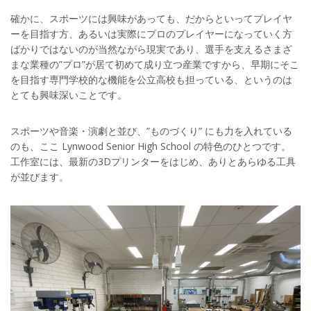
確かに、スポーツには興味があっても、だからといってプレイヤ
ーを目指す方、あるいは実際にプロのプレイヤーになっていく方
ばかりではないのが当然ながら現実であり、選手を支えるさまざ
まな業種の”プロ”が居て初めて成り立つ産業ですから、早期にそこ
を目指す専門学校的な機能を公立高校も担っている、というのは
とても興味深いことです。
スポーツや音楽・演劇と並び、”ものづくり” にも力を入れている
のも、ここ Lynwood Senior High School の特色のひとつです。
工作室には、最新の3Dプリンターをはじめ、ありとあらゆる工具
が並びます。