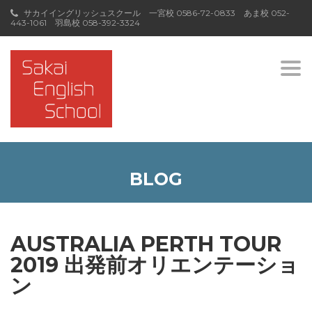
サカイイングリッシュスクール 一宮校
0586-72-0833
あま校
052-
443-1061
羽島校
058-392-3324
Togg
navi
BLOG
AUSTRALIA PERTH TOUR
2019 出発前オリエンテーショ
ン