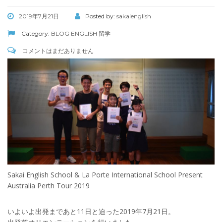
2019年7月21日
Posted by:
sakaienglish
Category:
BLOG
ENGLISH
留学
コメントはまだありません
Sakai English School & La Porte International School Present
Australia Perth Tour 2019
いよいよ出発まであと11日と迫った2019年7月21日。