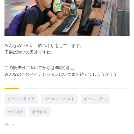
みんなめいめい、暇つぶしをしています。
子供は遊びの天才ですね。
この後成田に着いてからは4時間待ち。
みんなのこのハイテンションはいつまで続くでしょうか！？
オーストラリア
ゴールドコースト
ホームステイ
子供留学
海外留学
Share: