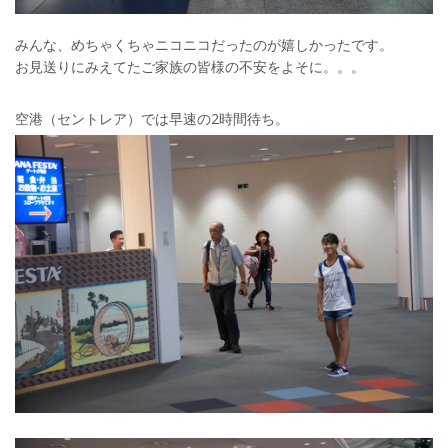
みんな、めちゃくちゃニコニコだったのが嬉しかったです。
お見送りにみえてたご家族の皆様の不安をよそに。。。
空港（セントレア）では早速の2時間待ち。