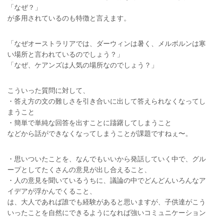
「なぜ？」
が多用されているのも特徴と言えます。
「なぜオーストラリアでは、ダーウィンは暑く、メルボルンは寒
い場所と言われているのでしょう？」
「なぜ、ケアンズは人気の場所なのでしょう？」
こういった質問に対して、
・答え方の文の難しさを引き合いに出して答えられなくなってし
まうこと
・簡単で単純な回答を出すことに躊躇してしまうこと
などから話ができなくなってしまうことが課題ですねぇ〜。
・思いついたことを、なんでもいいから発話していく中で、グル
ープとしてたくさんの意見が出し合えること、
・人の意見を聞いているうちに、議論の中でどんどんいろんなア
イデアが浮かんでくること、
は、大人であれば誰でも経験があると思いますが、子供達がこう
いったことを自然にできるようになれば強いコミュニケーション