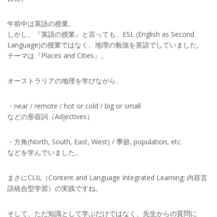
午前中は英語の授業。
しかし、『英語の授業』と言っても、ESL (English as Second
Language)の授業ではなく、地理の勉強を英語でしていました。
テーマは『Places and Cities』。
オーストラリアの地理を学びながら、
・near / remote / hot or cold / big or small
などの形容詞（Adjectives）
・方角(North, South, East, West) / 季節, population, etc.
などを学んでいました。
まさにCLIL（Content and Language Integrated Learning: 内容言
語統合型学習）の実践ですね。
そして、ただ知識として学ぶだけではなく、先生からの質問に