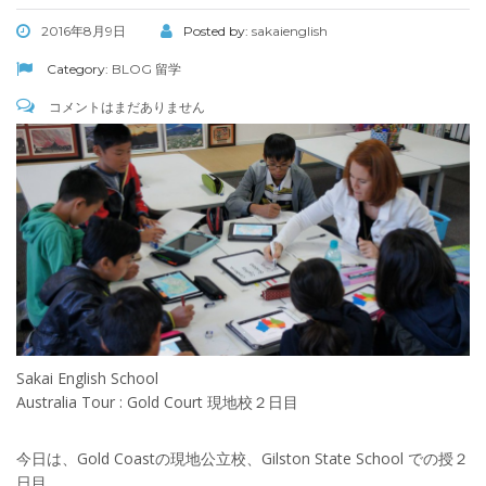
2016年8月9日
Posted by:
sakaienglish
Category:
BLOG
留学
コメントはまだありません
Sakai English School
Australia Tour : Gold Court 現地校２日目
今日は、Gold Coastの現地公立校、Gilston State School での授２
日目。