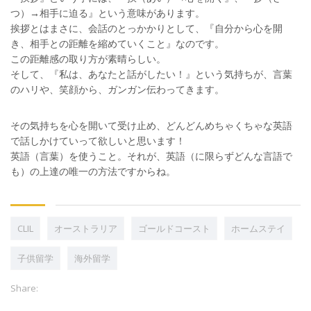
つ）→相手に迫る』という意味があります。
挨拶とはまさに、会話のとっかかりとして、『自分から心を開
き、相手との距離を縮めていくこと』なのです。
この距離感の取り方が素晴らしい。
そして、『私は、あなたと話がしたい！』という気持ちが、言葉
のハリや、笑顔から、ガンガン伝わってきます。
その気持ちを心を開いて受け止め、どんどんめちゃくちゃな英語
で話しかけていって欲しいと思います！
英語（言葉）を使うこと。それが、英語（に限らずどんな言語で
も）の上達の唯一の方法ですからね。
CLIL
オーストラリア
ゴールドコースト
ホームステイ
子供留学
海外留学
Share: