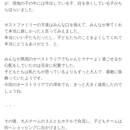
が、現地の子の中には号泣している子、目を赤くしている子がち
らほらいました。
ホストファミリーの方達はみんな口を揃えて、みんなが来てくれ
て本当に嬉しかったと言ってみえました。
本当にいい子たちだったし、子どもたちのことをよくしてくれて
本当にどうもありがとう、と。
みんなが異国のオーストラリアでちゃんとマナーよく過ごせるか
心配をしていたのは完全に杞憂でした。
子どもたちは私たちが思っているよりもずっと大人で、素敵に振
舞っていたようです。
今回のオーストラリアでの滞在でも、きっと大きく成長したので
しょうね。
・・・
その後、大人チームの３人ともホテルで合流し、子どもチームは
街へショッピングに出かけました。