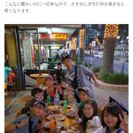
こんなに暖かいのに一応冬なので、さすがに夕方5:30を過ぎると
暗くなります。