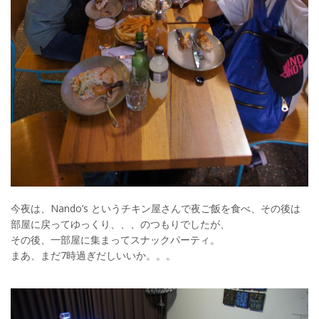
今夜は、Nando’s というチキン屋さんで夜ご飯を食べ、その後は
部屋に戻ってゆっくり、、、のつもりでしたが、
その後、一部屋に集まってスナックパーティ。
まあ、まだ7時過ぎだしいいか。。。