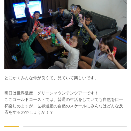
とにかくみんな仲が良くて、見ていて楽しいです。
明日は世界遺産・グリーンマウンテンツアーです！
ここゴールドコーストでは、普通の生活をしていても自然を目一
杯楽しめますが、世界遺産の自然のスケールにみんなはどんな反
応をするのでしょうか！？