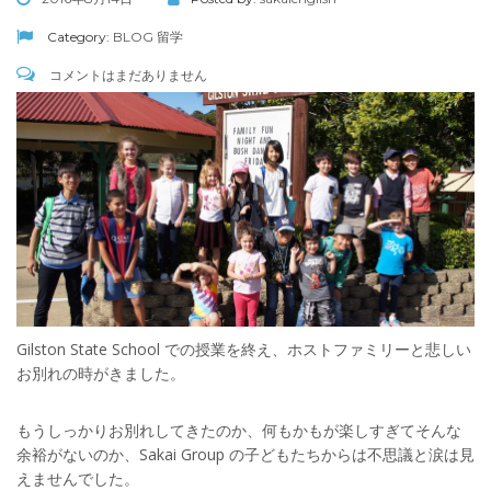
Category:
BLOG
留学
コメントはまだありません
Gilston State School での授業を終え、ホストファミリーと悲しい
お別れの時がきました。
もうしっかりお別れしてきたのか、何もかもが楽しすぎてそんな
余裕がないのか、Sakai Group の子どもたちからは不思議と涙は見
えませんでした。