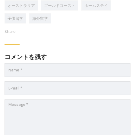
オーストラリア
ゴールドコースト
ホームステイ
子供留学
海外留学
Share:
コメントを残す