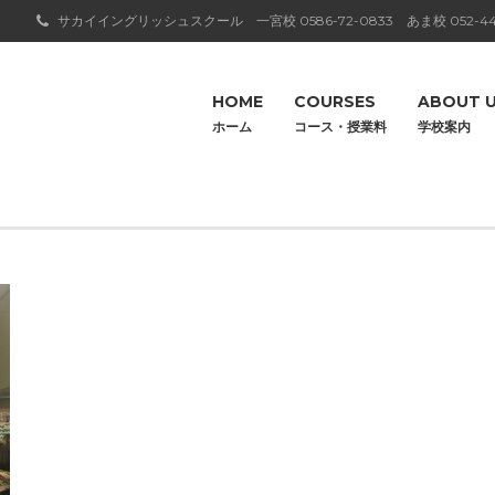
サカイイングリッシュスクール 一宮校
0586-72-0833
あま校
052-44
HOME
COURSES
ABOUT 
ホーム
コース・授業料
学校案内