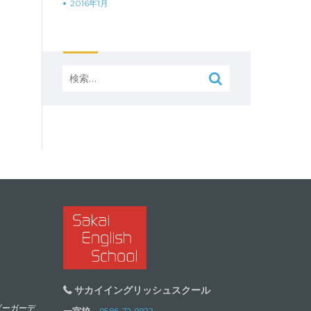
2016年1月
検
索:
サカイイングリッシュスクール
ダーガーデ