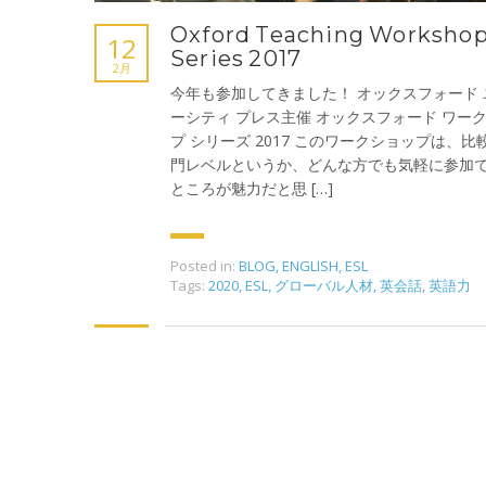
Oxford Teaching Worksho
12
Series 2017
2月
今年も参加してきました！ オックスフォード 
ーシティ プレス主催 オックスフォード ワー
プ シリーズ 2017 このワークショップは、比
門レベルというか、どんな方でも気軽に参加
ところが魅力だと思 […]
Posted in:
BLOG
,
ENGLISH
,
ESL
Tags:
2020
,
ESL
,
グローバル人材
,
英会話
,
英語力