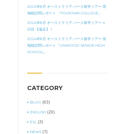
2024年8月 オーストラリア パース留学ツアー 現
地校訪問レポート 「FOUNTAIN COLLEGE」
2024年8月 オーストラリア パース留学ツアー 4
日目 【遠足】！
2024年8月 オーストラリア パース留学ツアー 現
地校訪問レポート「LYNWOOD SENIOR HIGH
SCHOOL」
CATEGORY
(63)
BLOG
(20)
ENGLISH
(3)
ESL
(7)
NEWS