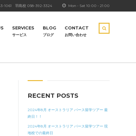
3-1061
羽島校
058-392-3324
Mon - Sat 10:00 - 21:00
US
SERVICES
BLOG
CONTACT
サービス
ブログ
お問い合わせ
RECENT POSTS
2024年8月 オーストラリア パース留学ツアー 最
終日！！
2024年8月 オーストラリア パース留学ツアー 現
地校での最終日